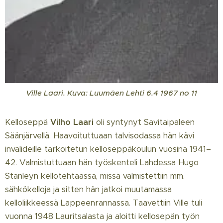
Ville Laari. Kuva: Luumäen Lehti 6.4 1967 no 11
Kelloseppä
Vilho Laari
oli syntynyt Savitaipaleen
Säänjärvellä. Haavoituttuaan talvisodassa hän kävi
invalideille tarkoitetun kelloseppäkoulun vuosina 1941–
42. Valmistuttuaan hän työskenteli Lahdessa Hugo
Stanleyn kellotehtaassa, missä valmistettiin mm.
sähkökelloja ja sitten hän jatkoi muutamassa
kelloliikkeessä Lappeenrannassa. Taavettiin Ville tuli
vuonna 1948 Lauritsalasta ja aloitti kellosepän työn