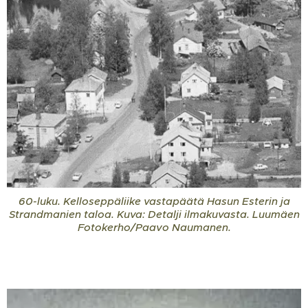
60-luku. Kelloseppäliike vastapäätä Hasun Esterin ja
Strandmanien taloa. Kuva: Detalji ilmakuvasta. Luumäen
Fotokerho/Paavo Naumanen.