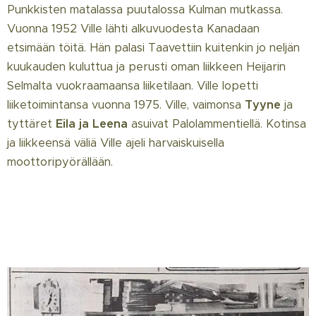
Punkkisten matalassa puutalossa Kulman mutkassa.
Vuonna 1952 Ville lähti alkuvuodesta Kanadaan
etsimään töitä. Hän palasi Taavettiin kuitenkin jo neljän
kuukauden kuluttua ja perusti oman liikkeen Heijarin
Selmalta vuokraamaansa liiketilaan. Ville lopetti
liiketoimintansa vuonna 1975. Ville, vaimonsa
Tyyne
ja
tyttäret
Eila ja Leena
asuivat Palolammentiellä. Kotinsa
ja liikkeensä väliä Ville ajeli harvaiskuisella
moottoripyörällään.