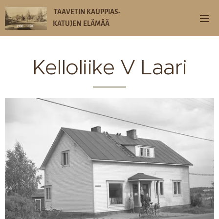
TAAVETIN KAUPPIAS-
KATUJEN
ELÄMÄÄ
Kelloliike V Laari