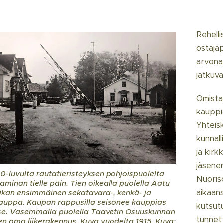
Rehelli
ostajap
arvonan
jatkuva
Omista
kauppi
Yhteisk
kunnal
ja kirk
jäsene
0-luvulta rautatieristeyksen pohjoispuolelta
Nuoriso
aminan tielle päin. Tien oikealla puolella Aatu
aikaans
ikan ensimmäinen sekatavara-, kenkä- ja
uppa. Kaupan rappusilla seisonee kauppias
kutsutu
tse. Vasemmalla puolella Taavetin Osuuskunnan
tunnet
n oma liikerakennus. Kuva vuodelta 1915. Kuva: