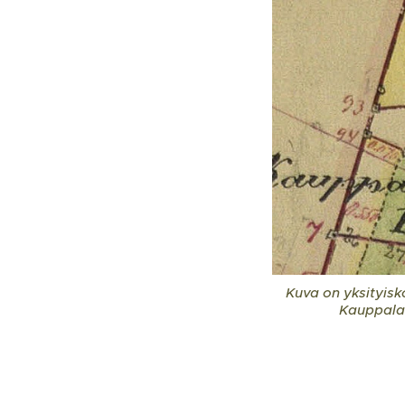
Kuva on yksityis
Kauppala-