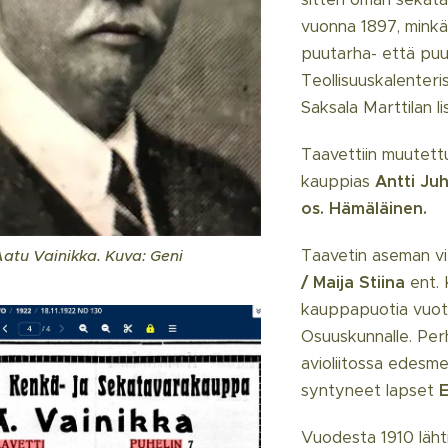
vuonna 1897, minkä
puutarha- että puu
Teollisuuskalenter
Saksala Marttilan li
Taavettiin muutett
kauppias
Antti Ju
os. Hämäläinen.
Taavetin aseman v
atu Vainikka. Kuva: Geni
/ Maija Stiina
ent. 
kauppapuotia vuote
Osuuskunnalle. Per
avioliitossa edesm
syntyneet lapset
E
Vuodesta 1910 lähti