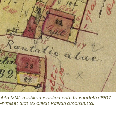
kohta MML:n lohkomisdokumentista vuodelta 1907.
nimiset tilat B2 olivat Vaikan omaisuutta.