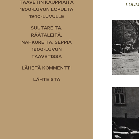
TAAVETIN KAUPPIAITA
LUUMÄ
1800-LUVUN LOPULTA
1940-LUVULLE
SUUTAREITA,
RÄÄTÄLEITÄ,
NAHKUREITA, SEPPIÄ
1900-LUVUN
TAAVETISSA
LÄHETÄ KOMMENTTI
LÄHTEISTÄ